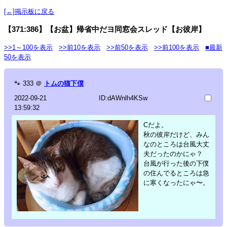
[←]掲示板に戻る
【371:386】【お盆】帰省中だヨ同窓会スレッド【お彼岸】
>>1～100を表示
>>前10を表示
>>前50を表示
>>前100を表示
■最新
50を表示
🐾
333
＠
トムの猫下僕
2022-09-21
ID:dAWnlh4KSw
13:59:32
Cだよ。
秋の彼岸だけど、みん
なのところは台風大丈
夫だったのかにゃ？
台風が行った後の下僕
の住んでるところは急
に寒くなったにゃ〜。