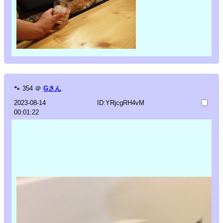
🐾
354
＠
Gさん
2023-08-14
ID:YRjcgRH4vM
00:01:22