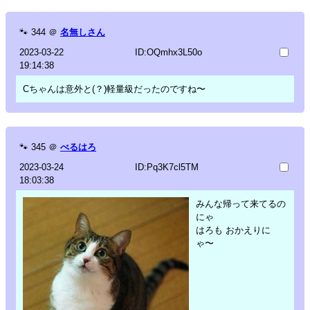
🐾
344
＠
名無しさん
2023-03-22
ID:OQmhx3L50o
19:14:38
Cちゃんは意外と(？)軽量級だったのですね〜
🐾
345
＠
べるはろ
2023-03-24
ID:Pq3K7cl5TM
18:03:38
みんな帰って来てるの
にゃ
はろも おかえりに
ゃ〜