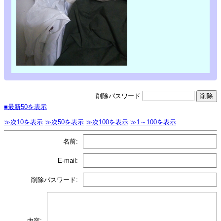
削除パスワード
■最新50を表示
≫次10を表示
≫次50を表示
≫次100を表示
≫1～100を表示
名前:
E-mail:
削除パスワード:
内容: