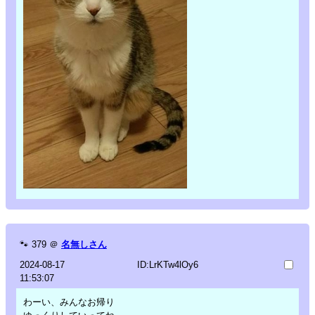
🐾
379
＠
名無しさん
2024-08-17
ID:LrKTw4lOy6
11:53:07
わーい、みんなお帰り