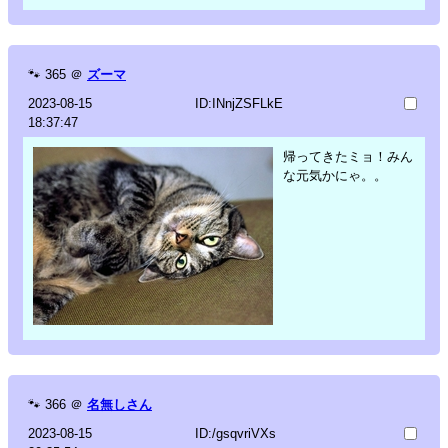
🐾
365
＠
ズーマ
2023-08-15
ID:INnjZSFLkE
18:37:47
帰ってきたミョ！みん
な元気かにゃ。。
🐾
366
＠
名無しさん
2023-08-15
ID:/gsqvriVXs