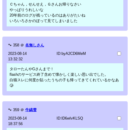
Ｃちゃん，せんせえ，Ｇさんお帰りなさい
やっぱりうれしいな
20年前のログが残っているのはありがたいね
いろいろさかのぼって見てしまいました
🐾
358
＠
名無しさん
2023-08-14
ID:byA2CD6MeM
13:32:32
タローたんやGさんまで！
flashのサービス終了含めて懐かしく楽しい思い出でした。
白猫スレに何度か貼ったうちの子も帰ってきてくれているかなあ
🥲
🐾
359
＠
牛縞雪
2023-08-14
ID:lD6wIvKLSQ
18:37:56