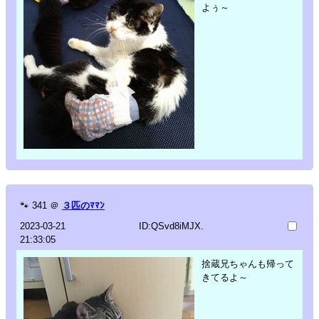
よぅ～
🐾
341
＠
３匹のﾏﾏﾝ
2023-03-21
ID:QSvd8iMJX.
21:33:05
捨蔵兄ちゃんも帰って
きてるよ～