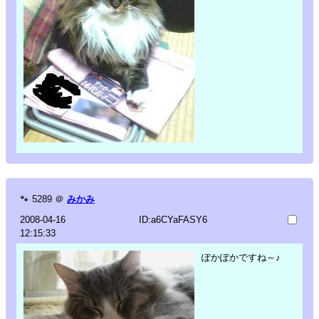
🐾
5289
＠
みかみ
2008-04-16
ID:a6CYaFASY6
12:15:33
ぽかぽかですね～♪