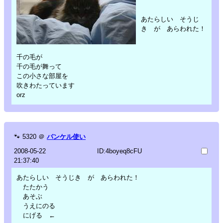
あたらしい そうじ
き が あらわれた！
千の毛が
千の毛が舞って
この小さな部屋を
吹きわたっています
orz
🐾
5320
＠
バンケル使い
2008-05-22
ID:4boyeq8cFU
21:37:40
あたらしい そうじき が あらわれた！
たたかう
あそぶ
うえにのる
にげる ←