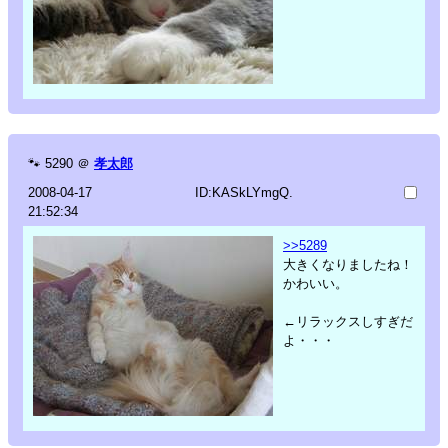
🐾
5290
＠
孝太郎
2008-04-17
ID:KASkLYmgQ.
21:52:34
>>5289
大きくなりましたね！
かわいい。
←リラックスしすぎだ
よ・・・