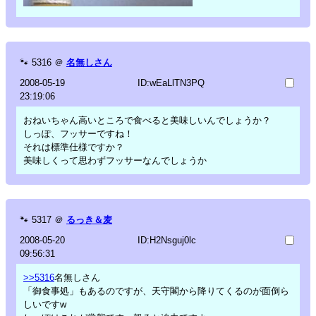
🐾
5316
＠
名無しさん
2008-05-19
ID:wEaLlTN3PQ
23:19:06
おねいちゃん高いところで食べると美味しいんでしょうか？
しっぽ、フッサーですね！
それは標準仕様ですか？
美味しくって思わずフッサーなんでしょうか
🐾
5317
＠
るっき＆麦
2008-05-20
ID:H2Nsguj0lc
09:56:31
>>5316
名無しさん
「御食事処」もあるのですが、天守閣から降りてくるのが面倒ら
しいですw