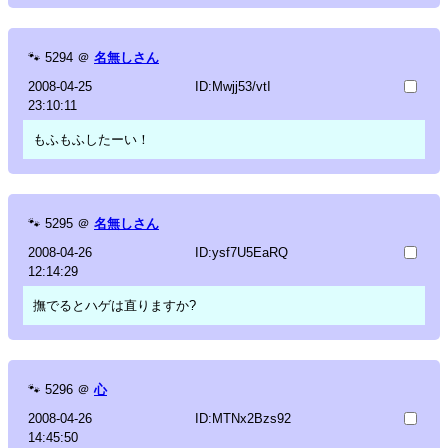
🐾
5294
＠
名無しさん
2008-04-25
ID:Mwjj53/vtI
23:10:11
もふもふしたーい！
🐾
5295
＠
名無しさん
2008-04-26
ID:ysf7U5EaRQ
12:14:29
撫でるとハゲは直りますか?
🐾
5296
＠
心
2008-04-26
ID:MTNx2Bzs92
14:45:50