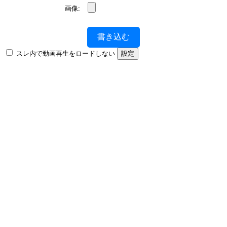
画像:
書き込む
スレ内で動画再生をロードしない