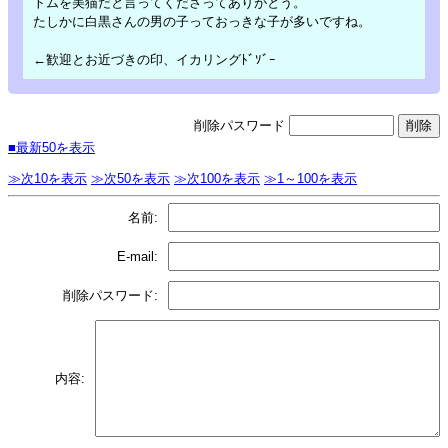
トムを美猫だと言ってくださってありがとう。
たしかに白黒さんの男の子っておっきな子が多いですね。
←歓迎とお近づきの印、イカリングﾄﾞｿﾞｰ
削除パスワード
■最新50を表示
≫次10を表示
≫次50を表示
≫次100を表示
≫1～100を表示
名前:
E-mail:
削除パスワード:
内容: