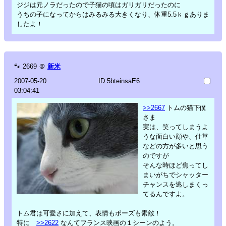
ジジは元ノラだったので子猫の頃はガリガリだったのに
うちの子になってからはみるみる大きくなり、体重5.5ｋｇありま
したよ！
🐾
2669
＠
新米
2007-05-20
ID:5bteinsaE6
03:04:41
>>2667
トムの猫下僕
さま
実は、笑ってしまうよ
うな面白い顔や、仕草
などの方が多いと思う
のですが
そんな時ほど焦ってし
まいがちでシャッター
チャンスを逃しまくっ
てるんですよ。
トム君は可愛さに加えて、表情もポーズも素敵！
特に
>>2622
なんてフランス映画の１シーンのよう。