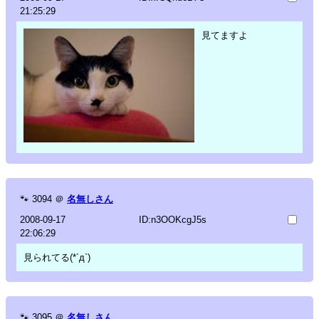
21:25:29
見てますよ
🐾
3094
＠
名無しさん
2008-09-17
ID:n3OOKcgJ5s
22:06:29
見られてる(*´д`)
🐾
3095
＠
名無しさん