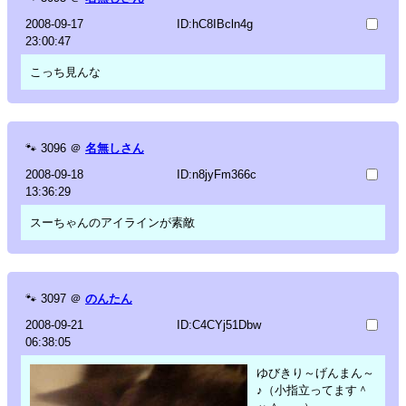
2008-09-17
ID:hC8IBcln4g
23:00:47
こっち見んな
🐾
3096
＠
名無しさん
2008-09-18
ID:n8jyFm366c
13:36:29
スーちゃんのアイラインが素敵
🐾
3097
＠
のんたん
2008-09-21
ID:C4CYj51Dbw
06:38:05
ゆびきり～げんまん～
♪（小指立ってます＾