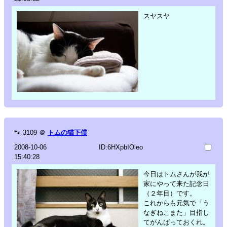
スヤスヤ
🐾
3109
＠
トムの猫下僕
2008-10-06
ID:6HXpbIOleo
15:40:28
今日はトムさんが我が
家にやって来た記念日
（２年目）です。
これからも元気で「う
なぎねこまた」目指し
てがんばっておくれ。