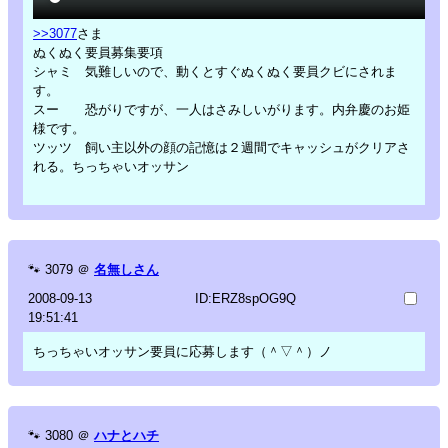
>>3077
さま
ぬくぬく要員募集要項
シャミ 気難しいので、動くとすぐぬくぬく要員クビにされま
す。
スー 恐がりですが、一人はさみしいがります。内弁慶のお姫
様です。
ツッツ 飼い主以外の顔の記憶は２週間でキャッシュがクリアさ
れる。ちっちゃいオッサン
🐾
3079
＠
名無しさん
2008-09-13
ID:ERZ8spOG9Q
19:51:41
ちっちゃいオッサン要員に応募します（＾▽＾）ノ
🐾
3080
＠
ハナとハチ