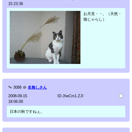
15:23:36
お月見・・。（天然・
猫じゃらし）
🐾
3088
＠
名無しさん
2008-09-15
ID:JheCm1.ZJI
18:06:00
日本の秋ですねぇ。