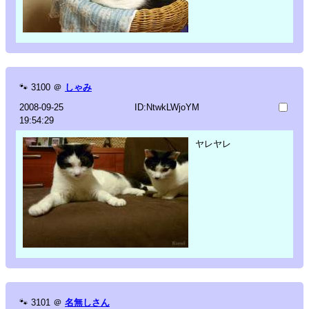
🐾
3100
＠
しゃみ
2008-09-25
ID:NtwkLWjoYM
19:54:29
ヤレヤレ
🐾
3101
＠
名無しさん