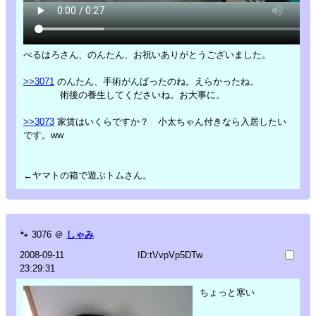
べるはろさん、のんたん、お祝いありがとうございました。
>>3071
のんたん、手術がんばったのね。えらかったね。
術後の養生してくださいね。お大事に。
>>3073
家賃はいくらですか？ 小太ちゃん付きなら入居したい
です。ww
←ヤマトの箱で遊ぶトムさん。
🐾
3076
＠
しゃみ
2008-09-11
ID:tVvpVp5DTw
23:29:31
ちょっと寒い