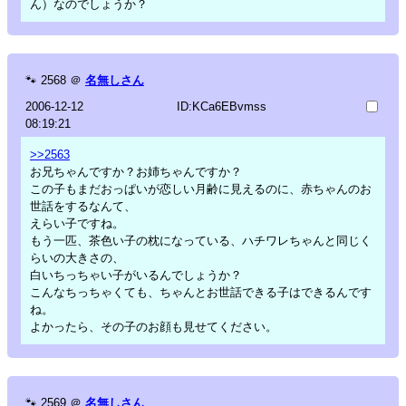
ん）なのでしょうか？
🐾
2568
＠
名無しさん
2006-12-12
ID:KCa6EBvmss
08:19:21
>>2563
お兄ちゃんですか？お姉ちゃんですか？
この子もまだおっぱいが恋しい月齢に見えるのに、赤ちゃんのお
世話をするなんて、
えらい子ですね。
もう一匹、茶色い子の枕になっている、ハチワレちゃんと同じく
らいの大きさの、
白いちっちゃい子がいるんでしょうか？
こんなちっちゃくても、ちゃんとお世話できる子はできるんです
ね。
よかったら、その子のお顔も見せてください。
🐾
2569
＠
名無しさん