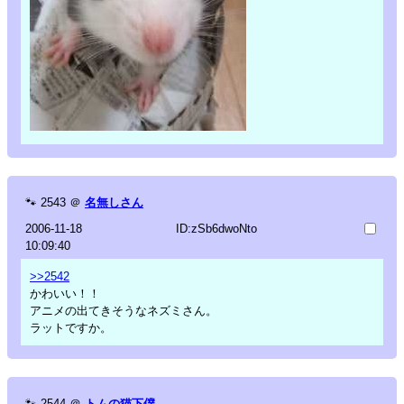
🐾
2543
＠
名無しさん
2006-11-18
ID:zSb6dwoNto
10:09:40
>>2542
かわいい！！
アニメの出てきそうなネズミさん。
ラットですか。
🐾
2544
＠
トムの猫下僕