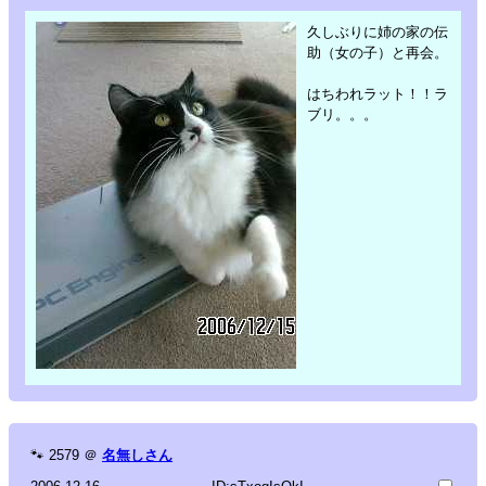
久しぶりに姉の家の伝
助（女の子）と再会。
はちわれラット！！ラ
ブリ。。。
🐾
2579
＠
名無しさん