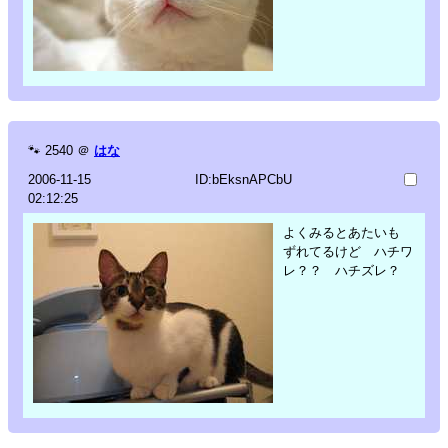
🐾
2540
＠
はな
2006-11-15
ID:bEksnAPCbU
02:12:25
よくみるとあたいも
ずれてるけど ハチワ
レ？？ ハチズレ？