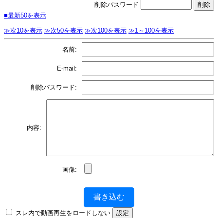
削除パスワード
■最新50を表示
≫次10を表示
≫次50を表示
≫次100を表示
≫1～100を表示
名前:
E-mail:
削除パスワード:
内容:
画像:
書き込む
スレ内で動画再生をロードしない