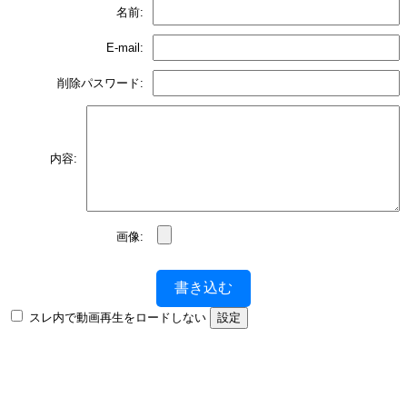
名前:
E-mail:
削除パスワード:
内容:
画像:
書き込む
スレ内で動画再生をロードしない