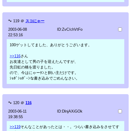
🐾
119
＠
スコにゃー
2003-06-08
ID:ZvC/chVtFo
22:53:16
100ゲットしてました、ありがとうございます。
>>116
さん
お友達として男の子を迎えたんですが、
先日虹の橋を渡りました。
ので、今はにゃーﾀﾝと飼い主だけです。
ｼｮﾎﾞｼｮﾎﾞｰﾝな書き込みでごめんなさい。
🐾
120
＠
116
2003-06-11
ID:DlnjAXiGOk
19:38:55
>>119
そんなことがあったとは・・。つらい書き込みをさせてす