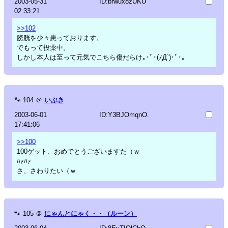
2003-05-31
ID:brwux8zUKU
02:33:21
>>102
膀胱を少々患っております。
でもって投薬中。
しかし本人は至って元気でこちら傷だらけ｡･ﾟ･(ﾉД`)･ﾟ･｡
🐾
104
＠
いぶき
2003-06-01
ID:Y3BJOmqnO.
17:41:06
>>100
100ゲット、おめでとうございますた（ｗ
ﾊｧﾊｧ
さ、さわりたい（ｗ
🐾
105
＠
にゃんとにゃく・・（ルーン）