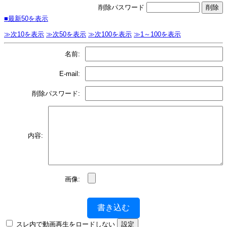
削除パスワード
■最新50を表示
≫次10を表示
≫次50を表示
≫次100を表示
≫1～100を表示
名前:
E-mail:
削除パスワード:
内容:
画像:
書き込む
スレ内で動画再生をロードしない