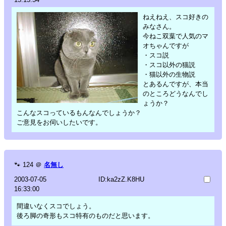
ねえねえ、スコ好きの
みなさん。
今ねこ双葉で人気のマ
オちゃんですが
・スコ説
・スコ以外の猫説
・猫以外の生物説
とあるんですが、本当
のところどうなんでし
ょうか？
こんなスコっているもんなんでしょうか？
ご意見をお伺いしたいです。
🐾
124
＠
名無し
2003-07-05
ID:ka2zZ.K8HU
16:33:00
間違いなくスコでしょう。
後ろ脚の奇形もスコ特有のものだと思います。