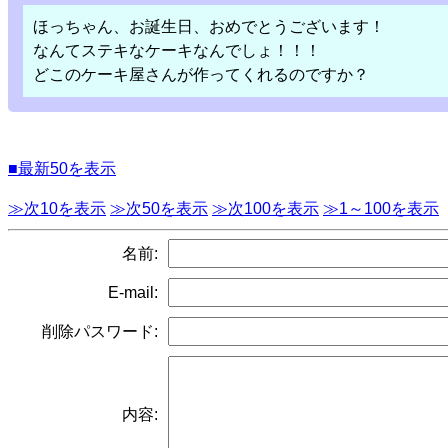
ほっちゃん、お誕生日、おめでとうございます！
なんてステキなケーキなんでしょ！！！
どこのケーキ屋さんが作ってくれるのですか？
■最新50を表示
≫次10を表示
≫次50を表示
≫次100を表示
≫1～100を表示
名前:
E-mail:
削除パスワード:
内容: