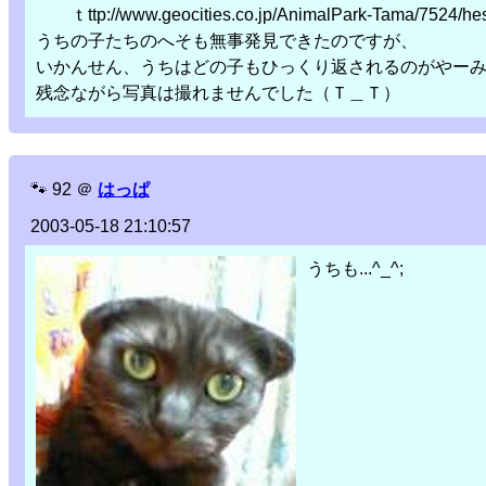
ｔttp://www.geocities.co.jp/AnimalPark-Tama/7524/hes
うちの子たちのへそも無事発見できたのですが、
いかんせん、うちはどの子もひっくり返されるのがやー
残念ながら写真は撮れませんでした（Ｔ＿Ｔ）
🐾
92
＠
はっぱ
2003-05-18 21:10:57
うちも...^_^;