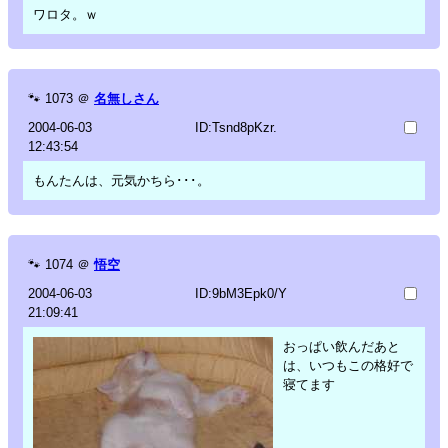
ワロタ。ｗ
🐾
1073
＠
名無しさん
2004-06-03
ID:Tsnd8pKzr.
12:43:54
もんたんは、元気かちら･･･。
🐾
1074
＠
悟空
2004-06-03
ID:9bM3Epk0/Y
21:09:41
おっぱい飲んだあと
は、いつもこの格好で
寝てます