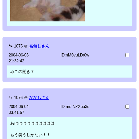
🐾
1075
＠
名無しさん
2004-06-03
ID:nM6vuLDr0w
21:32:42
ぬこの開き？
🐾
1076
＠
ななしさん
2004-06-04
ID:md.NZXea3c
03:41:57
あはははははははははは
もう笑うしかない！！