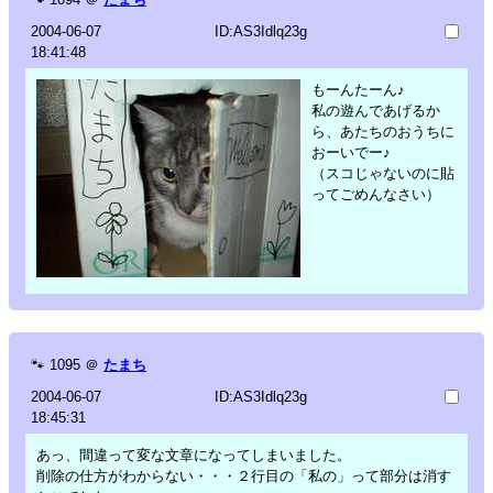
2004-06-07
ID:AS3Idlq23g
18:41:48
もーんたーん♪
私の遊んであげるか
ら、あたちのおうちに
おーいでー♪
（スコじゃないのに貼
ってごめんなさい）
🐾
1095
＠
たまち
2004-06-07
ID:AS3Idlq23g
18:45:31
あっ、間違って変な文章になってしまいました。
削除の仕方がわからない・・・２行目の「私の」って部分は消す