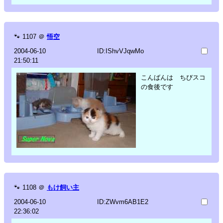
🐾
1107
＠
悟空
2004-06-10
ID:IShvVJqwMo
21:50:11
こんばんは ちびスコ
の食後です
🐾
1108
＠
もけ飼い主
2004-06-10
ID:ZWvm6AB1E2
22:36:02