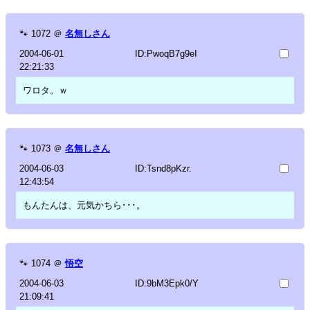
🐾
1072
＠
名無しさん
2004-06-01
ID:PwoqB7g9eI
22:21:33
ワロタ。ｗ
🐾
1073
＠
名無しさん
2004-06-03
ID:Tsnd8pKzr.
12:43:54
もんたんは、元気かちら･･･。
🐾
1074
＠
悟空
2004-06-03
ID:9bM3Epk0/Y
21:09:41