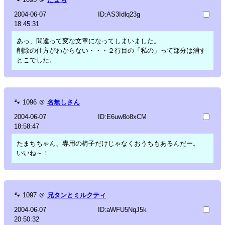
2004-06-07
ID:AS3Idlq23g
18:45:31
あっ、間違って変な文章になってしまいました。
削除の仕方がわからない・・・２行目の「私の」って部分は消す
とこでした。
🐾
1096
＠
名無しさん
2004-06-07
ID:E6uw8o8xCM
18:58:47
たまちちゃん、専用の椅子だけじゃなくおうちもあるんだー。
いいね～！
🐾
1097
＠
兄タンとミルクティ
2004-06-07
ID:aWFU5NqJ5k
20:50:32