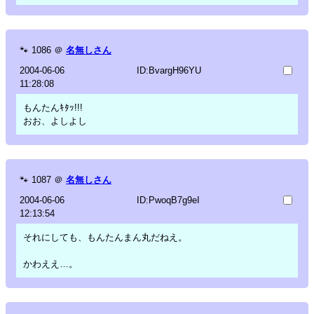
🐾
1086
＠
名無しさん
2004-06-06
ID:BvargH96YU
11:28:08
もんたんｷﾀｯ!!!
おお、よしよし
🐾
1087
＠
名無しさん
2004-06-06
ID:PwoqB7g9eI
12:13:54
それにしても、もんたんまん丸だねえ。
かわええ…。