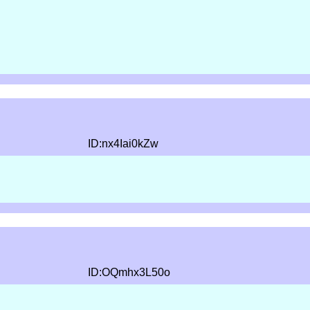
ID:nx4Iai0kZw
ID:OQmhx3L50o