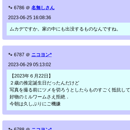
🐾
6786
＠
名無しさん
2023-06-25 16:08:36
ムカデですか。家の中にも出没するものなんですね。
🐾
6787
＠
ニコヨン*
2023-06-29 05:13:02
【2023年６月22日】
２歳の推定誕生日だったんだけど
写真を撮る前にツメを切ろうとしたらものすごく抵抗し
好物のミルワームさえ拒絶．
今朝は久しぶりにご機嫌
🐾
6788
＠
ニコヨン*