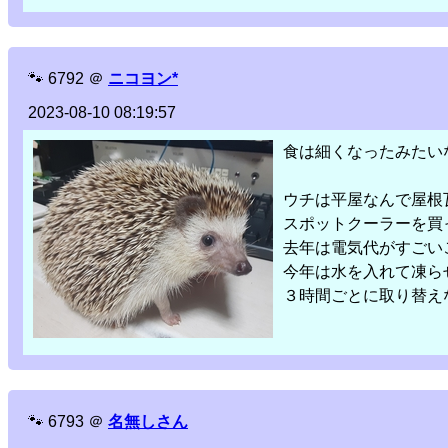
🐾
6792
＠
ニコヨン*
2023-08-10 08:19:57
食は細くなったみたいな
ウチは平屋なんで屋根
スポットクーラーを買
去年は電気代がすごい
今年は水を入れて凍ら
３時間ごとに取り替え
🐾
6793
＠
名無しさん