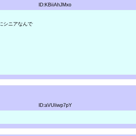
ID:KBiiAhJMxo
にシニアなんで
ID:aVUliwp7pY