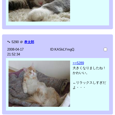
🐾
5290
＠
孝太郎
2008-04-17
ID:KASkLYmgQ.
21:52:34
>>5289
大きくなりましたね！
かわいい。
←リラックスしすぎだ
よ・・・