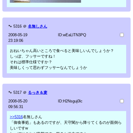
🐾
5316
＠
名無しさん
2008-05-19
ID:wEaLlTN3PQ
23:19:06
おねいちゃん高いところで食べると美味しいんでしょうか？
しっぽ、フッサーですね！
それは標準仕様ですか？
美味しくって思わずフッサーなんでしょうか
🐾
5317
＠
るっき＆麦
2008-05-20
ID:H2Nsguj0lc
09:56:31
>>5316
名無しさん
「御食事処」もあるのですが、天守閣から降りてくるのが面倒ら
しいですw