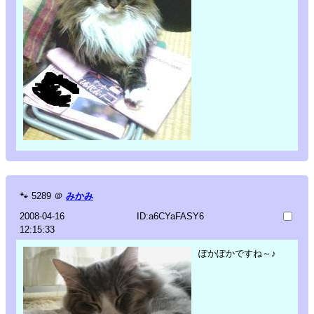
🐾
5289
＠
みかみ
2008-04-16
ID:a6CYaFASY6
12:15:33
ぽかぽかですね～♪