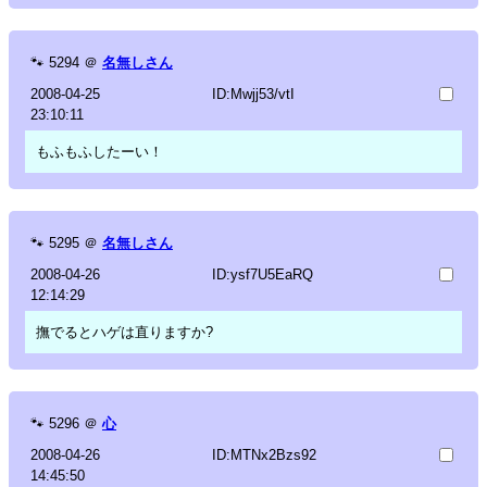
🐾
5294
＠
名無しさん
2008-04-25
ID:Mwjj53/vtI
23:10:11
もふもふしたーい！
🐾
5295
＠
名無しさん
2008-04-26
ID:ysf7U5EaRQ
12:14:29
撫でるとハゲは直りますか?
🐾
5296
＠
心
2008-04-26
ID:MTNx2Bzs92
14:45:50