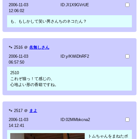
2006-11-03
ID:JI1X9GVrUE
12:06:02
も、もしかして笑い男さんちのネコたん？
🐾
2516
＠
名無しさん
2006-11-03
ID:y/KWiDhRF2
06:57:50
2510
これぞ猫っ！て感じの、
心地よい形の香箱ですね。
🐾
2517
＠
まよ
2006-11-03
ID:02MMbkcna2
14:12:41
トムちゃんをまねたポ