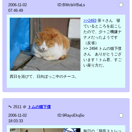
2006-11-02
ID:BWcbiVBaLs
07:46:49
>>2493
茶々さん 寝
ているところを起こし
たので、少々ご機嫌ナ
ナメだったようです
（反省）
>> 2494 トムの猫下僕
さん ありがとうござ
います！トム君、すご
い座り方だ。
西日を浴びて、日向ぼっこ中のチーコ。
🐾
2511
＠
トムの猫下僕
2006-11-02
ID:9RayoEkq5o
18:03:33
毎日の「胴長ストレッ