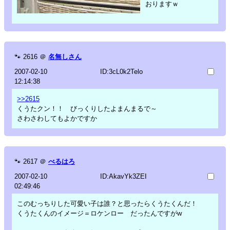
おりますｗ
🐾
2616
＠
名無しさん
2007-02-10
ID:3cL0k2Telo
12:14:38
>>2615
くうたクン！！ びっくりしたよまんまるで～
さわさわしてもよかですか
🐾
2617
＠
べるはろ
2007-02-10
ID:AkavYk3ZEI
02:49:46
このむっちりした可愛い子は誰？と思ったらくうたくんだ！
くうたくんのイメージ＝ロケンロー だったんですがw