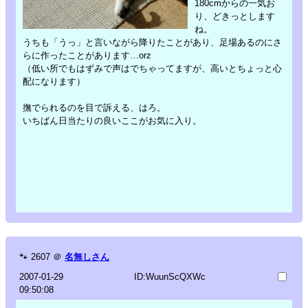
180cmからの一気お
り、どきっとします
ね。
うちも「うっ」と言いながら降りたことがあり、足場あるのにさ
らに作ったことがあります…orz
（低い所でもはずみで声はでちゃってますが、高いとちょっと心
配になります）
撫でられるのを目で訴える、はろ。
いちばん日当たりの良いここがお気に入り。
🐾
2607
＠
名無しさん
2007-01-29
ID:WuunScQXWc
09:50:08