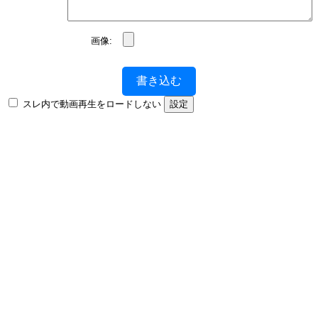
画像:
書き込む
スレ内で動画再生をロードしない