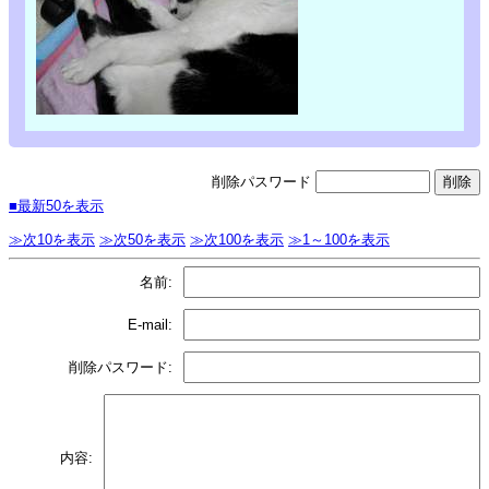
削除パスワード
■最新50を表示
≫次10を表示
≫次50を表示
≫次100を表示
≫1～100を表示
名前:
E-mail:
削除パスワード:
内容: