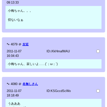
09:13:33
小梅ちゃん。。。
切ないなぁ
🐾
4079
＠
左近
2011-11-07
ID:rXkHmafMAU
16:04:43
小梅ちゃん、寂しいよ……(´；ω；`)
🐾
4080
＠
名無しさん
2011-11-07
ID:KSGccdScWo
18:18:49
うあああ