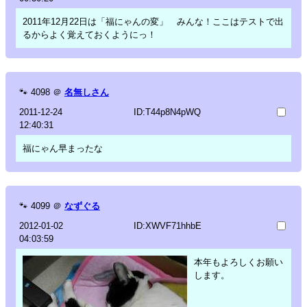
2011年12月22日は「福にゃんの変」 みんな！ここはテストで出
るからよく覚えておくようにっ！
🐾
4098
＠
名無しさん
2011-12-24
ID:T44p8N4pWQ
12:40:31
福にゃん早まったな
🐾
4099
＠
なずぐる
2012-01-02
ID:XWVF71hhbE
04:03:59
本年もよろしくお願い
します。