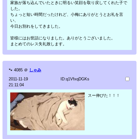
家族が落ち込んでいたときに明るい笑顔を取り戻してくれた子で
した。
ちょっと短い時間だったけれど、小梅にありがとうとお礼を言
い、
今日お別れをしてきました。
皆様にはお世話になりました。ありがとうございました。
まとめてのレス失礼致します。
🐾
4085
＠
しゃみ
2011-11-19
ID:q1VfxqDGKs
21:11:04
スー伸びた！！！