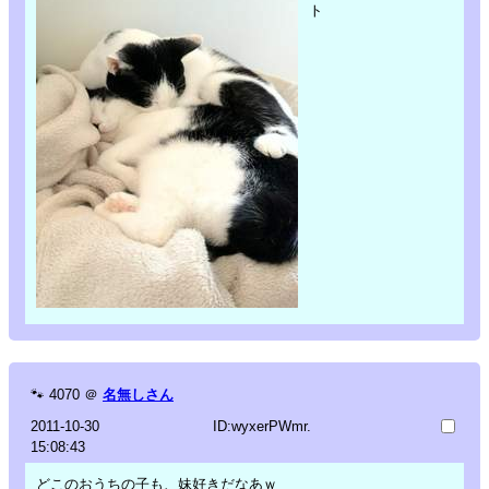
ト
🐾
4070
＠
名無しさん
2011-10-30
ID:wyxerPWmr.
15:08:43
どこのおうちの子も、妹好きだなあｗ