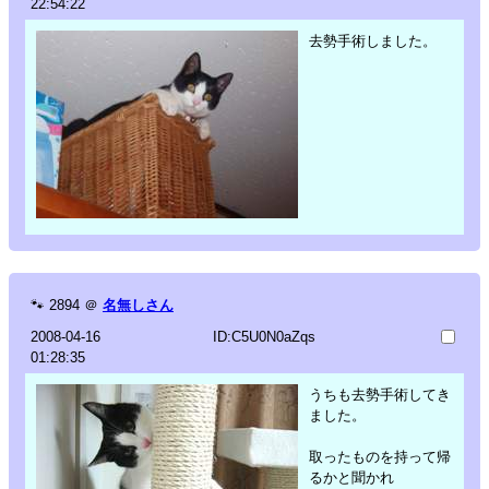
22:54:22
去勢手術しました。
🐾
2894
＠
名無しさん
2008-04-16
ID:C5U0N0aZqs
01:28:35
うちも去勢手術してき
ました。
取ったものを持って帰
るかと聞かれ