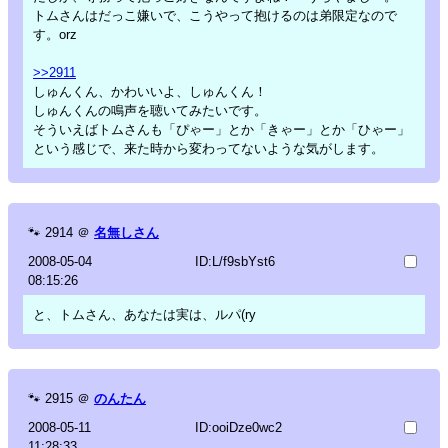
トムさんはだっこ嫌いで、こうやって抱けるのは弟限定なので
す。orz
>>2911
しゅんくん、かわいいよ、しゅんくん！
しゅんくんの鳴声を聴いてみたいです。
そういえばトムさんも「ぴゃー」とか「きゃー」とか「ひゃー」
という感じで、来た時から変わってないような気がします。
🐾
2914
＠
名無しさん
2008-05-04
ID:L/f9sbYst6
08:15:26
と、トムさん、あなたは実は、ルパ(ry
🐾
2915
＠
のんたん
2008-05-11
ID:ooiDze0wc2
11:28:33