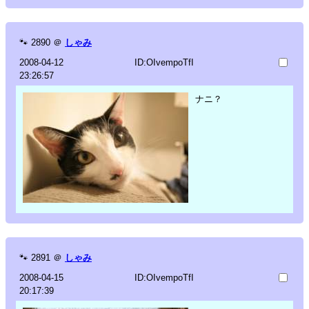
🐾
2890
＠
しゃみ
2008-04-12
ID:OIvempoTfI
23:26:57
ナニ？
🐾
2891
＠
しゃみ
2008-04-15
ID:OIvempoTfI
20:17:39