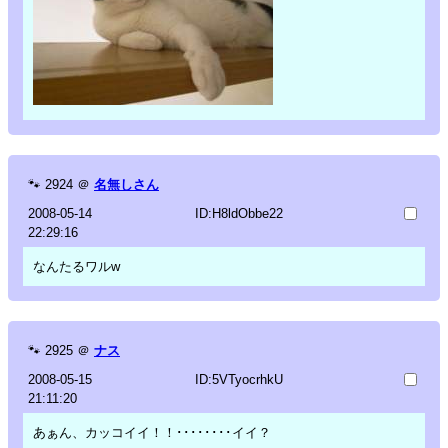
🐾
2924
＠
名無しさん
2008-05-14
ID:H8ldObbe22
22:29:16
なんたるワルw
🐾
2925
＠
ナス
2008-05-15
ID:5VTyocrhkU
21:11:20
あぁん、カッコイイ！！････････イイ？