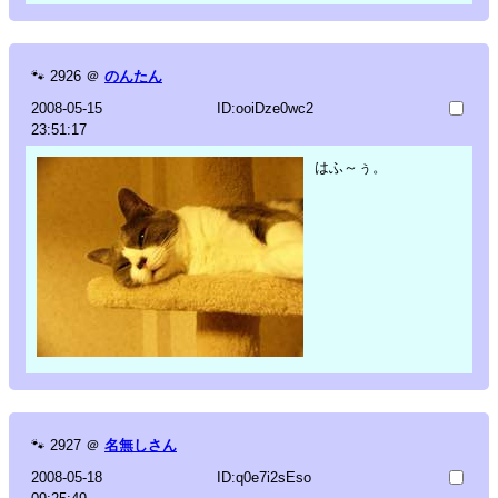
🐾
2926
＠
のんたん
2008-05-15
ID:ooiDze0wc2
23:51:17
はふ～ぅ。
🐾
2927
＠
名無しさん
2008-05-18
ID:q0e7i2sEso