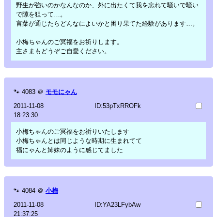
野生が強いのかなんなのか、外に出たくて我を忘れて騒いで騒い
で隙を狙って…。
言葉が通じたらどんなによいかと困り果てた経験があります…。
小梅ちゃんのご冥福をお祈りします。
主さまもどうぞご自愛ください。
🐾
4083
＠
モモにゃん
2011-11-08
ID:53pTxRROFk
18:23:30
小梅ちゃんのご冥福をお祈りいたします
小梅ちゃんとは同じような時期に生まれてて
福にゃんと姉妹のように感じてました
🐾
4084
＠
小梅
2011-11-08
ID:YA23LFybAw
21:37:25