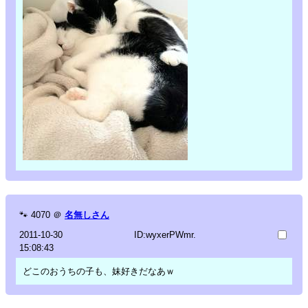
🐾
4070
＠
名無しさん
2011-10-30
ID:wyxerPWmr.
15:08:43
どこのおうちの子も、妹好きだなあｗ