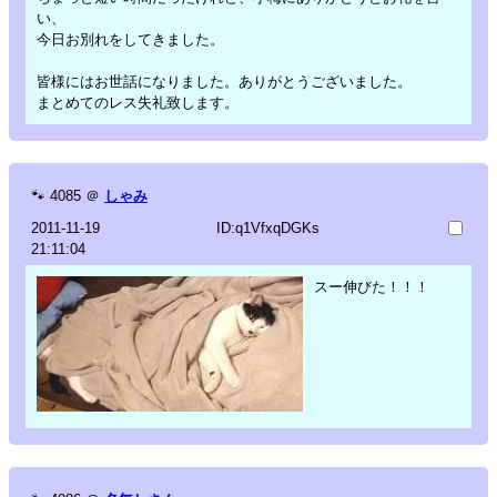
い、
今日お別れをしてきました。
皆様にはお世話になりました。ありがとうございました。
まとめてのレス失礼致します。
🐾
4085
＠
しゃみ
2011-11-19
ID:q1VfxqDGKs
21:11:04
スー伸びた！！！