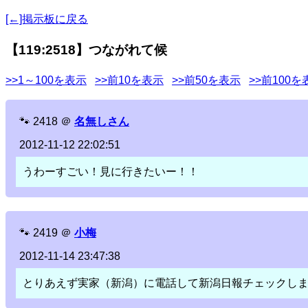
[←]掲示板に戻る
【119:2518】つながれて候
>>1～100を表示
>>前10を表示
>>前50を表示
>>前100を
🐾
2418
＠
名無しさん
2012-11-12 22:02:51
うわーすごい！見に行きたいー！！
🐾
2419
＠
小梅
2012-11-14 23:47:38
とりあえず実家（新潟）に電話して新潟日報チェックし