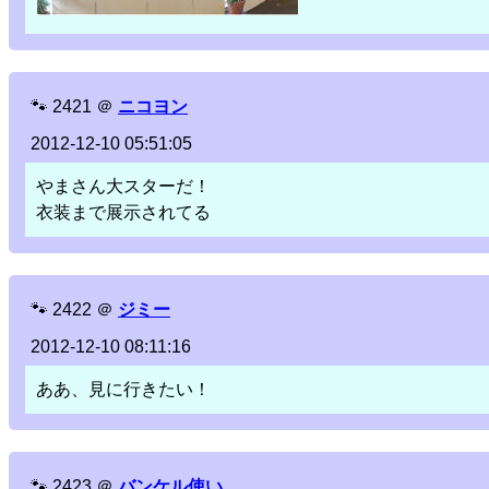
🐾
2421
＠
ニコヨン
2012-12-10 05:51:05
やまさん大スターだ！
衣装まで展示されてる
🐾
2422
＠
ジミー
2012-12-10 08:11:16
ああ、見に行きたい！
🐾
2423
＠
バンケル使い