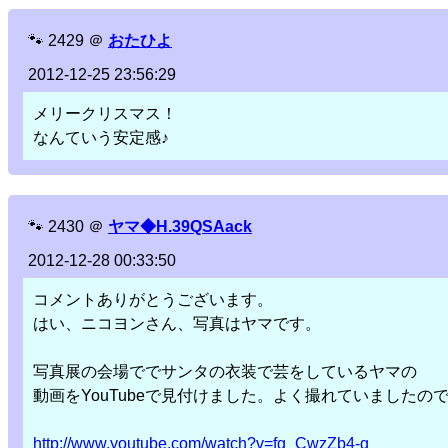
🐾
2429
＠
おたひよ
2012-12-25 23:56:29
メリークリスマス！
なんていう安定感♪
🐾
2430
＠
ヤマ◆H.39QSAack
2012-12-28 00:33:50
コメントありがとうございます。
はい、ニコヨンさん、写真はヤマです。
写真展の会場ででサンタの衣装で芸をしているヤマの
動画をYouTubeで見付けました。よく撮れていましたので
http://www.youtube.com/watch?v=fg_CwzZb4-g