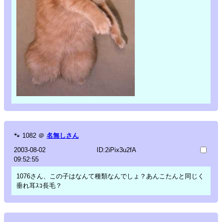
🐾
1082
＠
名無しさん
2003-08-02
ID:2iPix3u2fA
09:52:55
1076さん、この子はなんて種類なんでしょ？あんこたんと同じく
垂れ耳ｽｺ長毛？