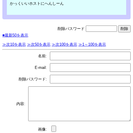
かっくいいホストにへんしーん
削除パスワード
■最新50を表示
≫次10を表示
≫次50を表示
≫次100を表示
≫1～100を表示
名前:
E-mail:
削除パスワード:
内容:
画像: