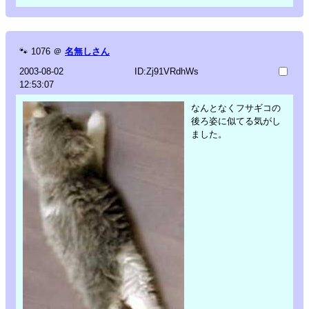
🐾
1076
＠
名無しさん
2003-08-02
ID:Zj91VRdhWs
12:53:07
なんとなくフサギコの
後ろ姿に似てる気がし
ました。