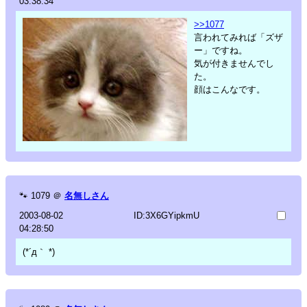
03:38:34
>>1077
言われてみれば「ズザ
ー」ですね。
気が付きませんでし
た。
顔はこんなです。
🐾
1079
＠
名無しさん
2003-08-02
ID:3X6GYipkmU
04:28:50
(*´д｀ *)