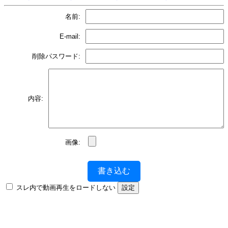
名前:
E-mail:
削除パスワード:
内容:
画像:
書き込む
スレ内で動画再生をロードしない