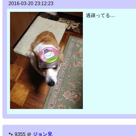
2016-03-20 23:12:23
過疎ってる…
🐾
9355
＠
ジョン兄