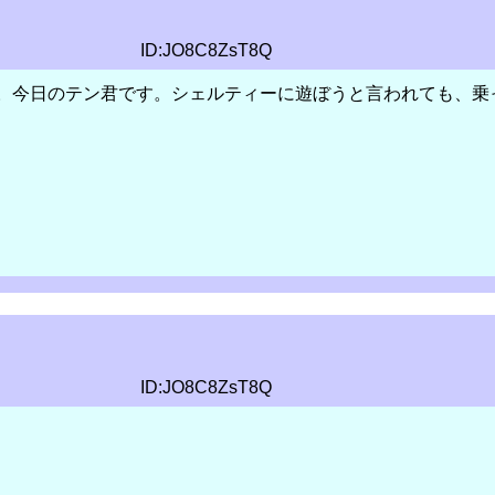
ID:JO8C8ZsT8Q
。今日のテン君です。シェルティーに遊ぼうと言われても、乗
ID:JO8C8ZsT8Q