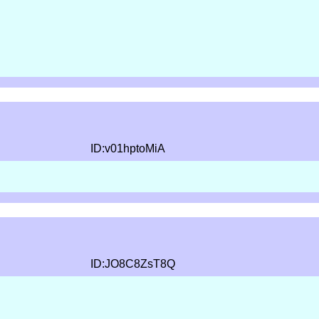
ID:v01hptoMiA
ID:JO8C8ZsT8Q