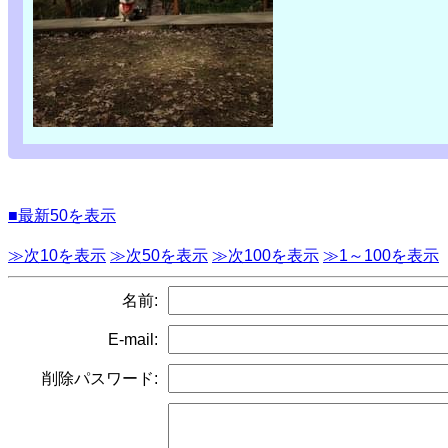
■最新50を表示
≫次10を表示
≫次50を表示
≫次100を表示
≫1～100を表示
名前:
E-mail:
削除パスワード: