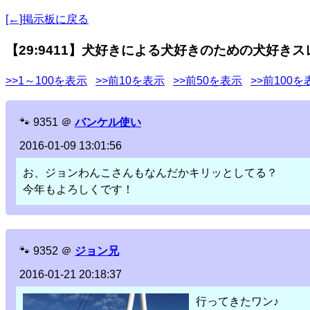
[←]掲示板に戻る
【29:9411】犬好きによる犬好きのための犬好きス
>>1～100を表示
>>前10を表示
>>前50を表示
>>前100を
🐾
9351
＠
バンケル使い
2016-01-09 13:01:56
お、ジョンわんこさんもなんだかキリッとしてる？
今年もよろしくです！
🐾
9352
＠
ジョン兄
2016-01-21 20:18:37
行ってきたワン♪