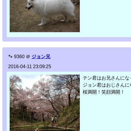
🐾
9360
＠
ジョン兄
2016-04-11 23:09:25
テン君はお兄さんにな
ジョン君はおじさんに
桜満開！笑顔満開！