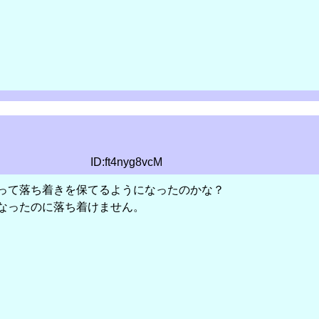
ID:ft4nyg8vcM
って落ち着きを保てるようになったのかな？
なったのに落ち着けません。