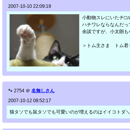
2007-10-10 22:09:19
小動物スレにいたチ□
ハチワレならなんだってウ
余談ですが、小太朗も
＞トム主さま トム君
🐾
2754
＠
名無しさん
2007-10-12 08:52:17
猫タソでも鼠タソでも可愛いのが増えるのはイイコトダ