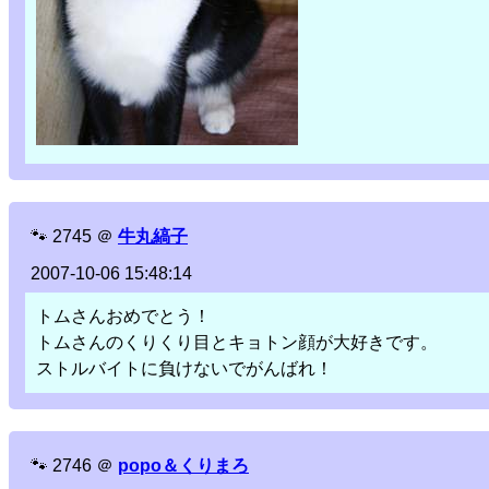
🐾
2745
＠
牛丸縞子
2007-10-06 15:48:14
トムさんおめでとう！
トムさんのくりくり目とキョトン顔が大好きです。
ストルバイトに負けないでがんばれ！
🐾
2746
＠
popo＆くりまろ