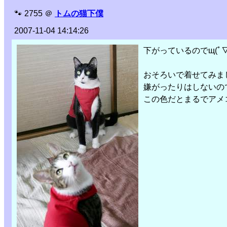
🐾
2755
＠
トムの猫下僕
2007-11-04 14:14:26
下がっているのでщ(ﾟ▽ﾟ
おそろいで着せてみま
嫌がったりはしないの
この色だとまるでアメ