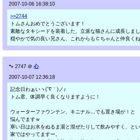
2007-10-06 16:38:10
>>2744
トムさんおめでとうございます！
素敵なタキシードを装着した、立派な猫さんに成長しま
穏やかで気の良い兄さん、これからもＣちゃんと仲良く
🐾
2747
＠
心
2007-10-07 12:36:18
記念日わぁいヽ(´∇｀)ノ♪
トム君、体調早く良くなりますように！
ウォーターファウンテン、キニナル…でも置き場が！と
悩んでますｗ
寒い日はお水をぬるま湯と混ぜたりして飲みやすく、と
家ではやってますー。