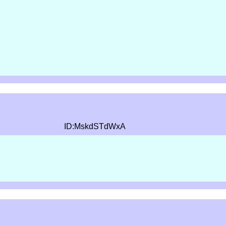
ID:MskdSTdWxA