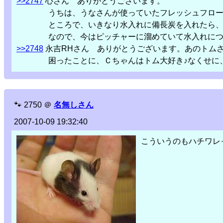
>>2747
心さん ありがとうございます。
うちは、うなさんが使っていたフレッシュフローが
ところで、いきなり水入れに備長炭を入れたら、猫’s
なので、今はピッチャーに溜めていて水入れにつぎ
>>2748
永吉RHさん ありがとうございます。あのトム
困ったことに、Ｃちゃんはトム大好き♪なくせに、
🐾
2750
＠
名無しさん
2007-10-09 19:32:40
こういうのもハチワレ