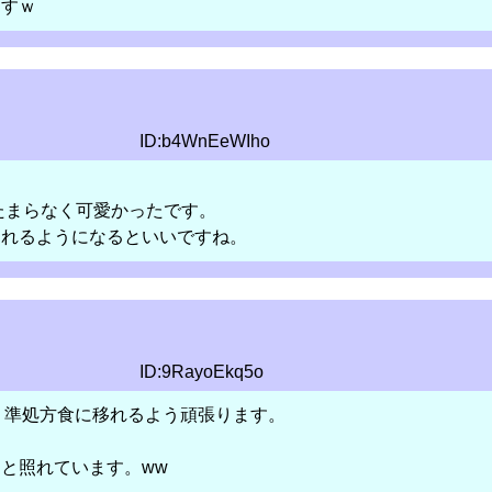
ますｗ
ID:b4WnEeWIho
がたまらなく可愛かったです。
られるようになるといいですね。
ID:9RayoEkq5o
く準処方食に移れるよう頑張ります。
照れています。ww