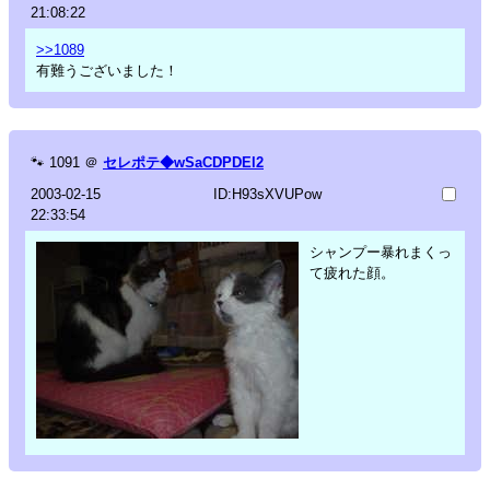
21:08:22
>>1089
有難うございました！
🐾
1091
＠
セレポテ◆wSaCDPDEl2
2003-02-15
ID:H93sXVUPow
22:33:54
シャンプー暴れまくっ
て疲れた顔。