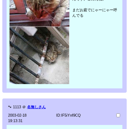
まだお庭でにゃーにゃー呼
んでる
🐾
1113
＠
名無しさん
2003-02-18
ID:IF5iYnf9CQ
19:13:31