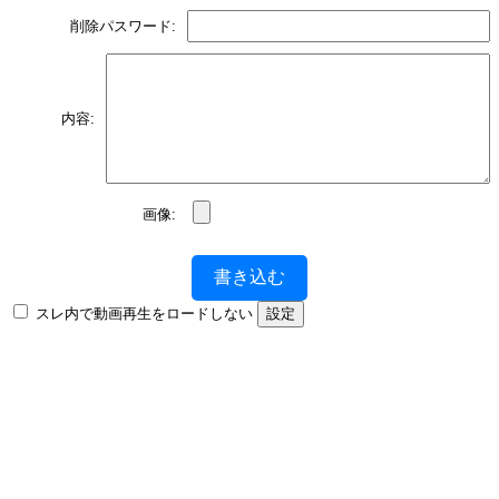
削除パスワード:
内容:
画像:
書き込む
スレ内で動画再生をロードしない