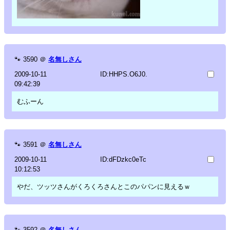
🐾
3590
＠
名無しさん
2009-10-11
ID:HHPS.O6J0.
09:42:39
むふーん
🐾
3591
＠
名無しさん
2009-10-11
ID:dFDzkc0eTc
10:12:53
やだ、ツッツさんがくろくろさんとこのパパンに見えるｗ
🐾
3592
＠
名無しさん