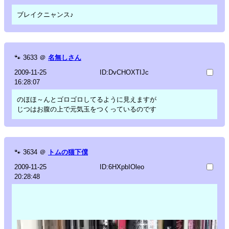
ブレイクニャンス♪
🐾
3633
＠
名無しさん
2009-11-25
ID:DvCHOXTIJc
16:28:07
のほほ～んとゴロゴロしてるように見えますが
じつはお腹の上で元気玉をつくっているのです
🐾
3634
＠
トムの猫下僕
2009-11-25
ID:6HXpbIOleo
20:28:48