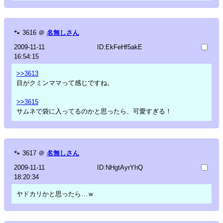
🐾
3616
＠
名無しさん
2009-11-11
ID:EkFeHf5akE
16:54:15
>>3613
目がクミンママって感じですね。
>>3615
サムネで袋に入ってるのかと思ったら、可愛すぎる！
🐾
3617
＠
名無しさん
2009-11-11
ID:NHgtAyrYhQ
18:20:34
ヤドカリかと思ったら…ｗ