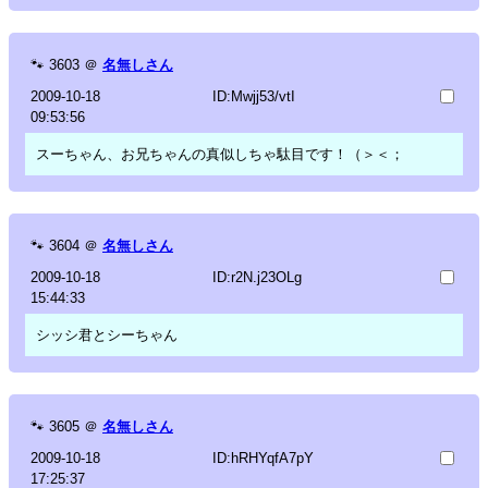
🐾
3603
＠
名無しさん
2009-10-18
ID:Mwjj53/vtI
09:53:56
スーちゃん、お兄ちゃんの真似しちゃ駄目です！（＞＜；
🐾
3604
＠
名無しさん
2009-10-18
ID:r2N.j23OLg
15:44:33
シッシ君とシーちゃん
🐾
3605
＠
名無しさん
2009-10-18
ID:hRHYqfA7pY
17:25:37