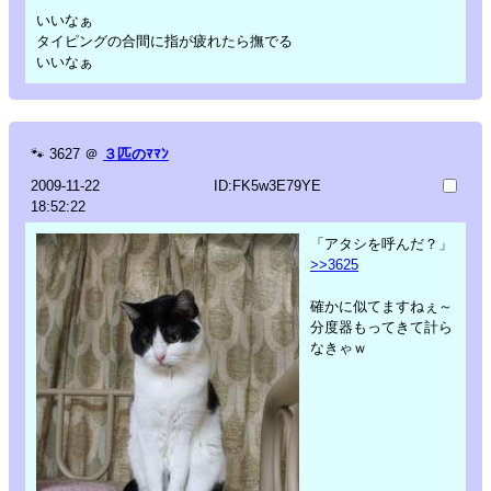
いいなぁ
タイピングの合間に指が疲れたら撫でる
いいなぁ
🐾
3627
＠
３匹のﾏﾏﾝ
2009-11-22
ID:FK5w3E79YE
18:52:22
「アタシを呼んだ？」
>>3625
確かに似てますねぇ～
分度器もってきて計ら
なきゃｗ