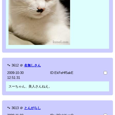
🐾
3612
＠
名無しさん
2009-10-30
ID:EkFeHf5akE
12:51:31
スーちゃん、美人さんねえ。
🐾
3613
＠
とんがらし