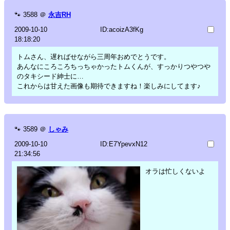
🐾
3588
＠
永吉RH
2009-10-10
ID:acoizA3fKg
18:18:20
トムさん、遅ればせながら三周年おめでとうです。
あんなにころころちっちゃかったトムくんが、すっかりつやつや
のタキシード紳士に…
これからは甘えた画像も期待できますね！楽しみにしてます♪
🐾
3589
＠
しゃみ
2009-10-10
ID:E7YpevxN12
21:34:56
オラは忙しくないよ