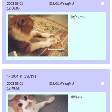
2003-06-01
ID:UGLMYisqMU
12:06:05
健介でつ。
🐾
1004
＠
けんすけ
2003-06-01
ID:UGLMYisqMU
12:49:51
連続ｽﾏｿ