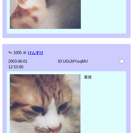
🐾
1005
＠
けんすけ
2003-06-01
ID:UGLMYisqMU
12:53:00
最後