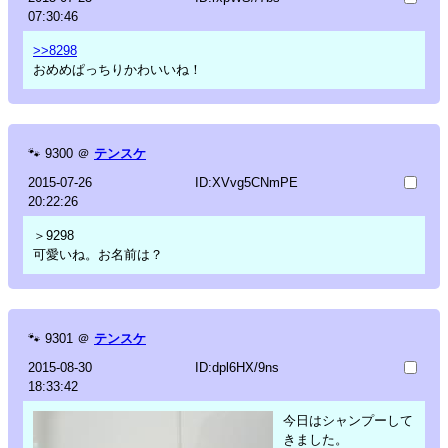
07:30:46
>>8298
おめめぱっちりかわいいね！
🐾
9300
＠
テンスケ
2015-07-26
ID:XVvg5CNmPE
20:22:26
＞9298
可愛いね。お名前は？
🐾
9301
＠
テンスケ
2015-08-30
ID:dpl6HX/9ns
18:33:42
今日はシャンプーして
きました。