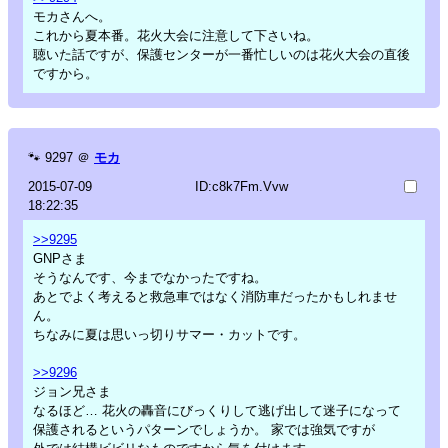
モカさんへ。
これから夏本番。花火大会に注意して下さいね。
聴いた話ですが、保護センターが一番忙しいのは花火大会の直後
ですから。
🐾
9297
＠
モカ
2015-07-09
ID:c8k7Fm.Vvw
18:22:35
>>9295
GNPさま
そうなんです、今までなかったですね。
あとでよく考えると救急車ではなく消防車だったかもしれませ
ん。
ちなみに夏は思いっ切りサマー・カットです。
>>9296
ジョン兄さま
なるほど… 花火の轟音にびっくりして逃げ出して迷子になって
保護されるというパターンでしょうか。 家では強気ですが