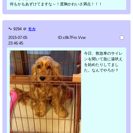
何もかもあずけてますな～！度胸かわいさ満点！！！
🐾
9294
＠
モカ
2015-07-05
ID:c8k7Fm.Vvw
23:46:45
今日、救急車のサイレ
ンを聞いて急に遠吠え
を始めたりしてまし
た。なんでやろか？