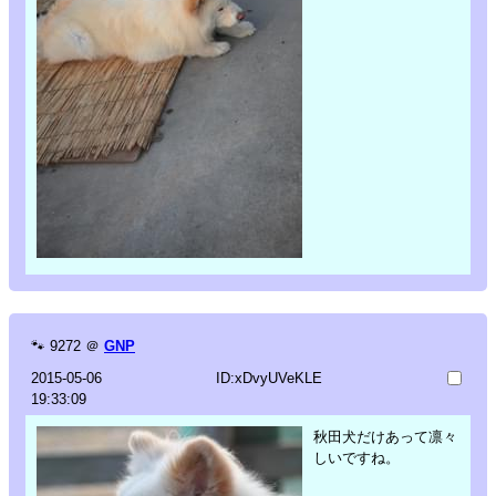
🐾
9272
＠
GNP
2015-05-06
ID:xDvyUVeKLE
19:33:09
秋田犬だけあって凛々
しいですね。