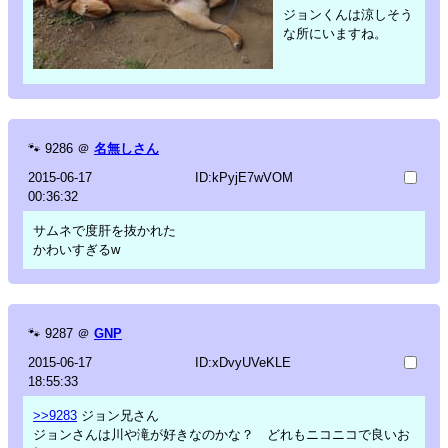
ジョンくんは涼しそう
な所にいますね。
🐾
9286
＠
名無しさん
2015-06-17
ID:kPyjE7wVOM
00:36:32
サムネで度肝を抜かれた
かわいすぎるw
🐾
9287
＠
GNP
2015-06-17
ID:xDvyUVeKLE
18:55:33
>>9283
ジョン兄さん
ジョンさんは川や滝が好きなのかな？ どれもニコニコで良いお