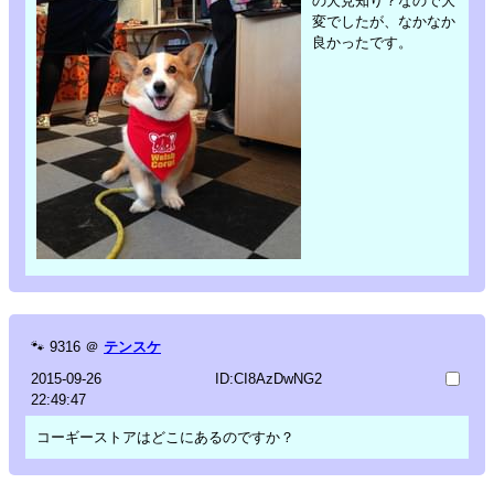
の犬見知り？なので大
変でしたが、なかなか
良かったです。
🐾
9316
＠
テンスケ
2015-09-26
ID:CI8AzDwNG2
22:49:47
コーギーストアはどこにあるのですか？