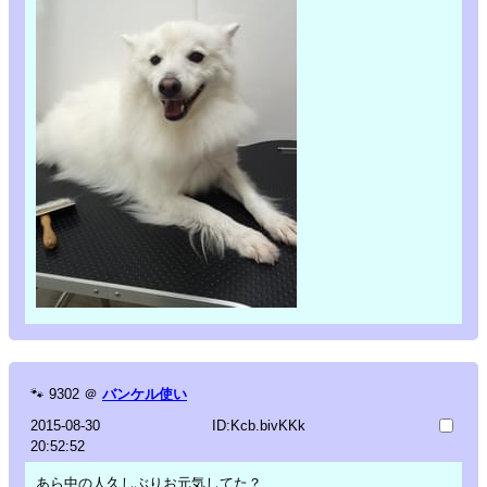
🐾
9302
＠
バンケル使い
2015-08-30
ID:Kcb.bivKKk
20:52:52
あら中の人久しぶりお元気してた？