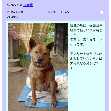
🐾
9277
＠
フサ毛
2015-05-29
ID:NfdfrDqnoM
21:49:32
親戚の所に、保護団体
経由で新しい犬が着ま
した。
名前は ぽちまる だ
そうです。
アスリート体形でふわ
ふわしていたいちとは
大分異なる見かけで
す。