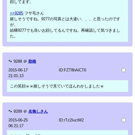
顔してます。
>>9285
フサ毛さん
嬉しそうですね。9277の写真とは大違い、、、と思ったのです
が、
結構9277でも良いお顔してるんですね。再確認して気づきまし
た。
🐾
9288
＠
助格
2015-06-17
ID:FZT8hAiCT6
21:01:13
この笑顔ｗｗ嬉しそうで見ていてほんわかしましたｗ
🐾
9289
＠
名無しさん
2015-06-25
ID:rTz2IuctM2
06:21:17