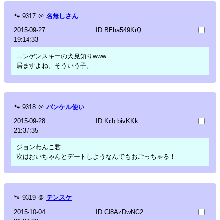
🐾
9317
＠
名無しさん
2015-09-27
ID:BEha549KrQ
19:14:33
ニンゲンスキーの犬見知りwww
居ますよね。そういう子。
🐾
9318
＠
バンケル使い
2015-09-28
ID:Kcb.bivKKk
21:37:35
ジョンわんこ君
次はおいちゃんとデートしようなんでもおごっちゃる！
🐾
9319
＠
テンスケ
2015-10-04
ID:CI8AzDwNG2