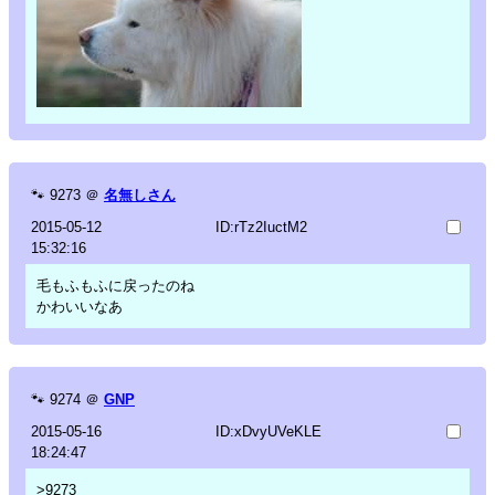
🐾
9273
＠
名無しさん
2015-05-12
ID:rTz2IuctM2
15:32:16
毛もふもふに戻ったのね
かわいいなあ
🐾
9274
＠
GNP
2015-05-16
ID:xDvyUVeKLE
18:24:47
>9273