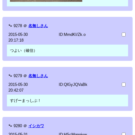
🐾
9278
＠
名無しさん
2015-05-30
ID:MmdKI/Zk.o
20:17:18
つよい（確信）
🐾
9279
＠
名無しさん
2015-05-30
ID:QlGyJQVaBk
20:42:07
すげーまっしぶ！
🐾
9280
＠
イシカワ
2015-05-31
ID:HScMqnqivw