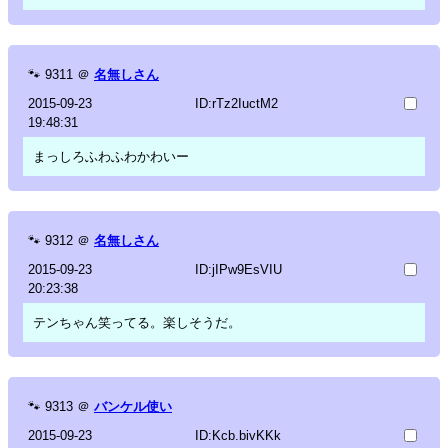
🐾
9311
＠
名無しさん
2015-09-23
ID:rTz2IuctM2
19:48:31
まっしろふわふわかわいー
🐾
9312
＠
名無しさん
2015-09-23
ID:jIPw9EsVIU
20:23:38
テンちゃん笑ってる。楽しそうだ。
🐾
9313
＠
バンケル使い
2015-09-23
ID:Kcb.bivKKk