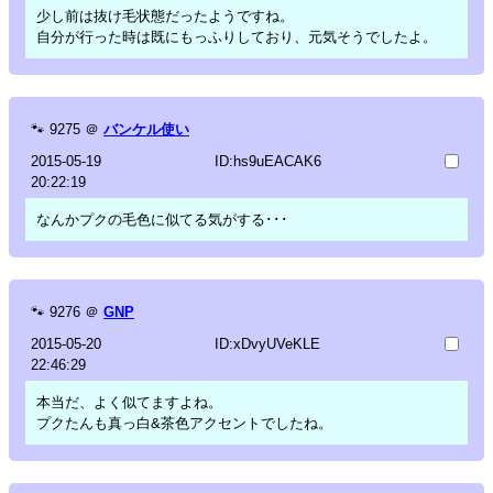
少し前は抜け毛状態だったようですね。
自分が行った時は既にもっふりしており、元気そうでしたよ。
🐾
9275
＠
バンケル使い
2015-05-19
ID:hs9uEACAK6
20:22:19
なんかプクの毛色に似てる気がする･･･
🐾
9276
＠
GNP
2015-05-20
ID:xDvyUVeKLE
22:46:29
本当だ、よく似てますよね。
プクたんも真っ白&茶色アクセントでしたね。