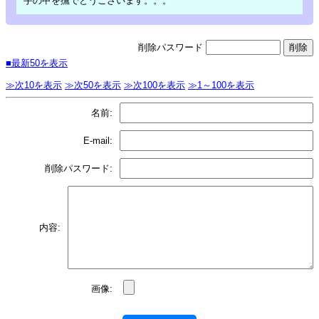
手の甲を撫でとうございます。。。
削除パスワード
■最新50を表示
≫次10を表示
≫次50を表示
≫次100を表示
≫1～100を表示
名前:
E-mail:
削除パスワード:
内容:
画像: