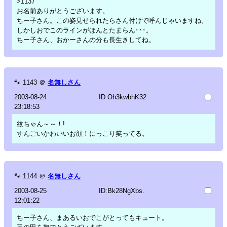
>1137
お名前ありがとうございます。
ちー子さん。この姿見せられたらさん付けで呼んじゃいますね。
しかしおでこのラインがほんとたまらん･･･。
ちー子さん、おかーさんの分も長生きしてね。
🐾
1143
＠
名無しさん
2003-08-24
ID:Oh3kwbhK32
23:18:53
紋ちゃん～～！!
すんごいかわいいお顔！にっこり笑ってる。
🐾
1144
＠
名無しさん
2003-08-25
ID:Bk28NgXbs.
12:01:22
ちー子さん、まあるいおでこがとってもキュート。