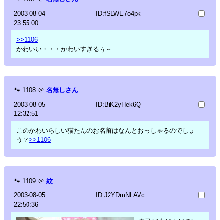
2003-08-04
ID:fSLWE7o4pk
23:55:00
>>1106
かわいい・・・かわいすぎるぅ～
🐾
1108
＠
名無しさん
2003-08-05
ID:BiK2yHek6Q
12:32:51
このかわいらしい猫たんのお名前はなんとおっしゃるのでしょ
う？
>>1106
🐾
1109
＠
紋
2003-08-05
ID:J2YDmNLAVc
22:50:36