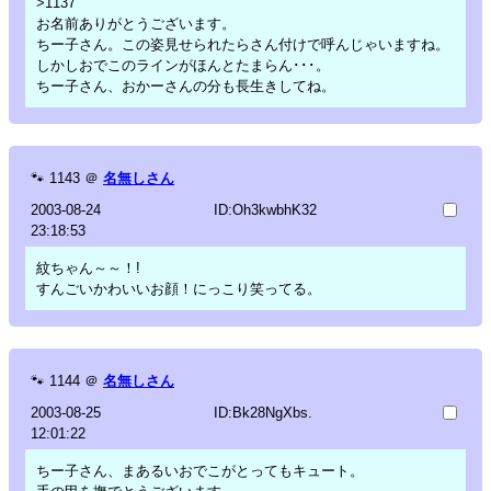
>1137
お名前ありがとうございます。
ちー子さん。この姿見せられたらさん付けで呼んじゃいますね。
しかしおでこのラインがほんとたまらん･･･。
ちー子さん、おかーさんの分も長生きしてね。
🐾
1143
＠
名無しさん
2003-08-24
ID:Oh3kwbhK32
23:18:53
紋ちゃん～～！!
すんごいかわいいお顔！にっこり笑ってる。
🐾
1144
＠
名無しさん
2003-08-25
ID:Bk28NgXbs.
12:01:22
ちー子さん、まあるいおでこがとってもキュート。