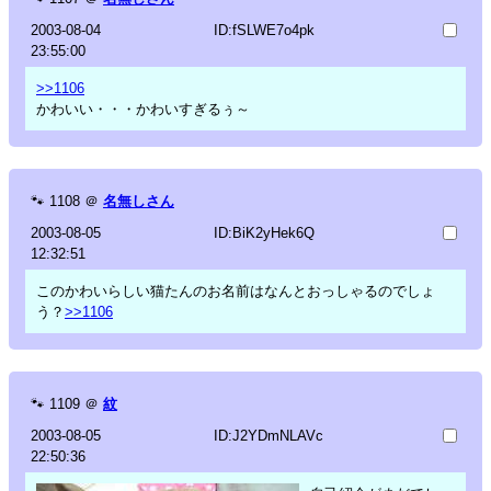
2003-08-04
ID:fSLWE7o4pk
23:55:00
>>1106
かわいい・・・かわいすぎるぅ～
🐾
1108
＠
名無しさん
2003-08-05
ID:BiK2yHek6Q
12:32:51
このかわいらしい猫たんのお名前はなんとおっしゃるのでしょ
う？
>>1106
🐾
1109
＠
紋
2003-08-05
ID:J2YDmNLAVc
22:50:36