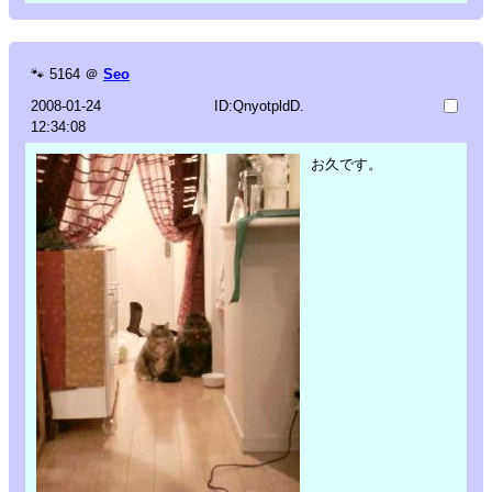
🐾
5164
＠
Seo
2008-01-24
ID:QnyotpldD.
12:34:08
お久です。