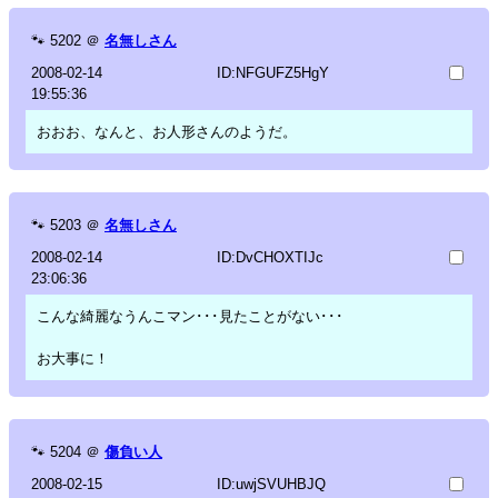
🐾
5202
＠
名無しさん
2008-02-14
ID:NFGUFZ5HgY
19:55:36
おおお、なんと、お人形さんのようだ。
🐾
5203
＠
名無しさん
2008-02-14
ID:DvCHOXTIJc
23:06:36
こんな綺麗なうんこマン･･･見たことがない･･･
お大事に！
🐾
5204
＠
傷負い人
2008-02-15
ID:uwjSVUHBJQ