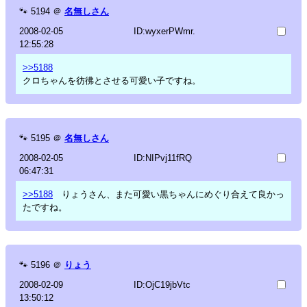
🐾
5194
＠
名無しさん
2008-02-05
ID:wyxerPWmr.
12:55:28
>>5188
クロちゃんを彷彿とさせる可愛い子ですね。
🐾
5195
＠
名無しさん
2008-02-05
ID:NIPvj11fRQ
06:47:31
>>5188
りょうさん、また可愛い黒ちゃんにめぐり合えて良かっ
たですね。
🐾
5196
＠
りょう
2008-02-09
ID:OjC19jbVtc
13:50:12