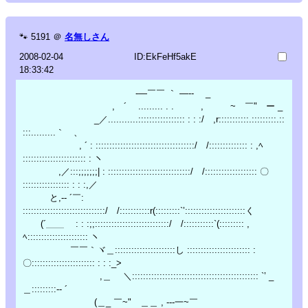
🐾
5191
＠
名無しさん
2008-02-04
ID:EkFeHf5akE
18:33:42
-―￣￣ ｀ ―-- _
, ´ ......... . . , ~ ￣" ー _
_／...........::::::::::::::::: : : :/ ,r:::::::::::.:::::::::.::
:::.........｀ 、
, ´ : ::::::::::::::::::::::::::::::::::::/ /:::::::::::::: : ,ﾍ
::::::::::::::::::::::: : ヽ
,／:::;;;;;;;| : ::::::::::::::::::::::::::::::/ /::::::::::::::::::: 〇
::::::::::::::::: : : :,／
と,-‐ ´￣:
::::::::::::::::::::::::::::::/ /:::::::::::r(:::::::::`’::::::::::::::::::::::く
(´＿＿ : : :;;:::::::::::::::::::::::::::/ /:::::::::::`(::::::::: ,
ﾍ:::::::::::::::::::::: ヽ
￣￣｀ヾ＿::::::::::::::::::::::し ::::::::::::::::::::::: :
〇::::::::::::::::::::::: : : :_>
,＿ ＼:::::::::::::::::::::::::::::::::::::::::::::: `’ _
＿:::::::::-‐ ´
(＿_ ￣~" ＿＿ , --‐一~￣