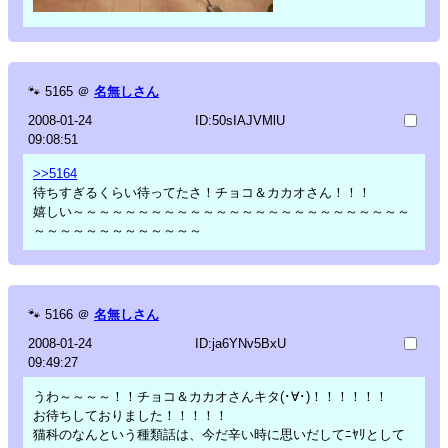
🐾
5165
＠
名無しさん
2008-01-24
ID:50sIAJVMlU
09:08:51
>>5164
待ちすぎるくらい待ってたさ！チョコ＆カカオさん！！！
嬉しい～～～～～～～～～～～～～～～～～～～～～～～～～～
～～～～～～～～～～～～～
🐾
5166
＠
名無しさん
2008-01-24
ID:ja6YNv5BxU
09:49:27
うわ～～～～！！チョコ＆カカオさんキタ(･∀･)！！！！！！
お待ちしておりました！！！！！
猫科のなんという種類話は、今だ辛い時に思いだしてﾆﾔﾘとして