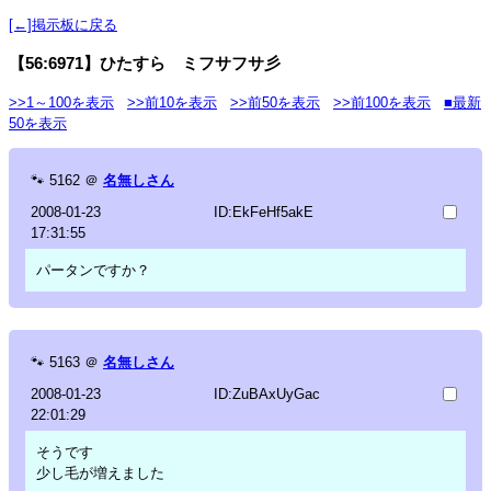
[←]掲示板に戻る
【56:6971】ひたすら ミフサフサ彡
>>1～100を表示
>>前10を表示
>>前50を表示
>>前100を表示
■最新
50を表示
🐾
5162
＠
名無しさん
2008-01-23
ID:EkFeHf5akE
17:31:55
パータンですか？
🐾
5163
＠
名無しさん
2008-01-23
ID:ZuBAxUyGac
22:01:29
そうです
少し毛が増えました