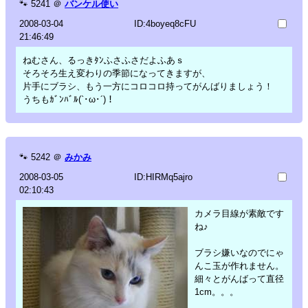
🐾
5241
＠
バンケル使い
2008-03-04
ID:4boyeq8cFU
21:46:49
ねむさん、るっきﾀﾝふさふさだよふあｓ
そろそろ生え変わりの季節になってきますが、
片手にブラシ、もう一方にコロコロ持ってがんばりましょう！
うちもｶﾞﾝﾊﾞﾙ(`･ω･´)！
🐾
5242
＠
みかみ
2008-03-05
ID:HIRMq5ajro
02:10:43
カメラ目線が素敵です
ね♪
ブラシ嫌いなのでにゃ
んこ玉が作れません。
細々とがんばって直径
1cm。。。