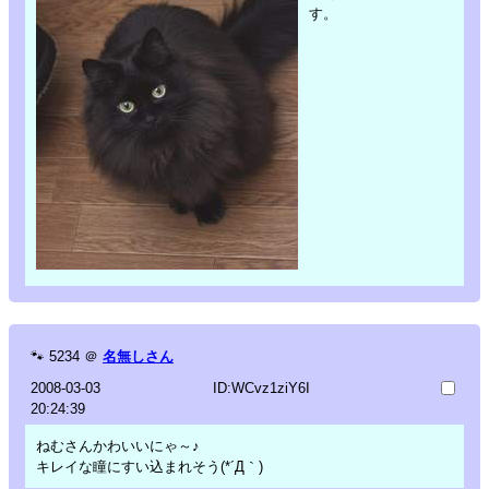
す。
🐾
5234
＠
名無しさん
2008-03-03
ID:WCvz1ziY6I
20:24:39
ねむさんかわいいにゃ～♪
キレイな瞳にすい込まれそう(*´Д｀)