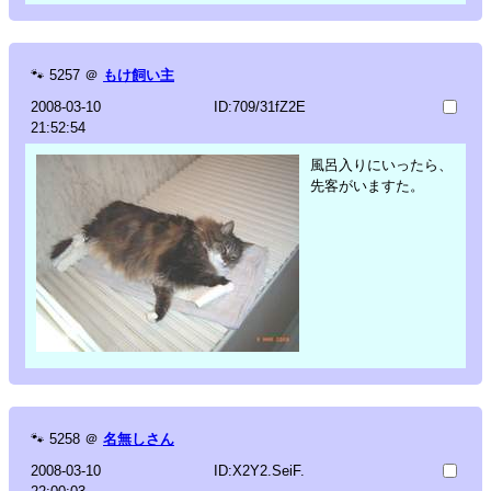
🐾
5257
＠
もけ飼い主
2008-03-10
ID:709/31fZ2E
21:52:54
風呂入りにいったら、
先客がいますた。
🐾
5258
＠
名無しさん
2008-03-10
ID:X2Y2.SeiF.