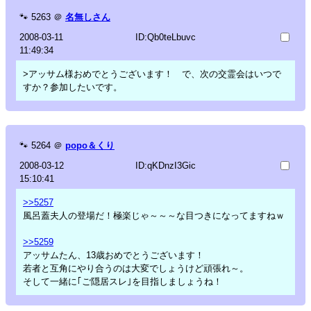
🐾
5263
＠
名無しさん
2008-03-11
ID:Qb0teLbuvc
11:49:34
>アッサム様おめでとうございます！ で、次の交霊会はいつで
すか？参加したいです。
🐾
5264
＠
popo＆くり
2008-03-12
ID:qKDnzI3Gic
15:10:41
>>5257
風呂蓋夫人の登場だ！極楽じゃ～～～な目つきになってますねｗ
>>5259
アッサムたん、13歳おめでとうございます！
若者と互角にやり合うのは大変でしょうけど頑張れ～。
そして一緒に｢ご隠居スレ｣を目指しましょうね！