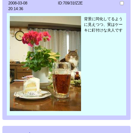
2008-03-08
ID:709/31fZ2E
20:14:36
背景に同化してるよう
に見えつつ、実はケー
キに釘付けな夫人です