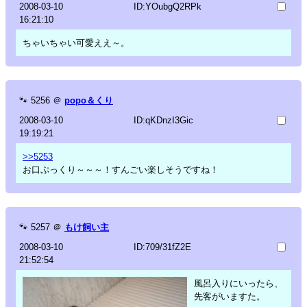
2008-03-10
ID:YOubgQ2RPk
16:21:10
ちゃいちゃい可愛ええ～。
🐾
5256
＠
popo＆くり
2008-03-10
ID:qKDnzI3Gic
19:19:21
>>5253
お口ぷっくり～～～！すんごい楽しそうですね！
🐾
5257
＠
もけ飼い主
2008-03-10
ID:709/31fZ2E
21:52:54
風呂入りにいったら、
先客がいますた。