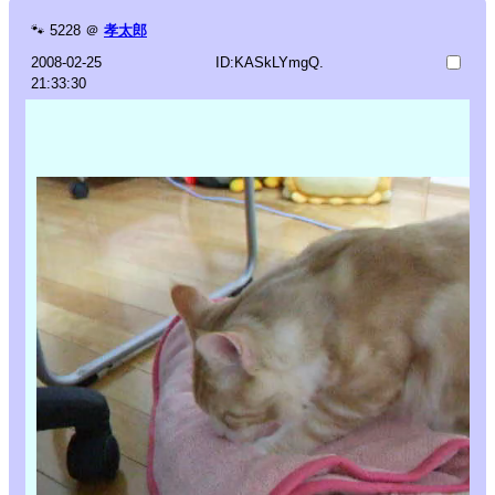
🐾
5228
＠
孝太郎
2008-02-25
ID:KASkLYmgQ.
21:33:30