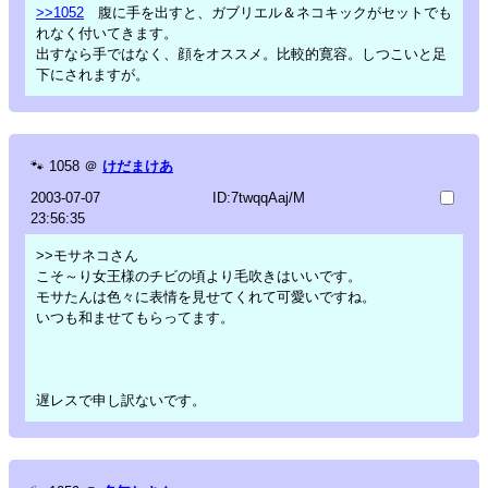
>>1052
腹に手を出すと、ガブリエル＆ネコキックがセットでも
れなく付いてきます。
出すなら手ではなく、顔をオススメ。比較的寛容。しつこいと足
下にされますが。
🐾
1058
＠
けだまけあ
2003-07-07
ID:7twqqAaj/M
23:56:35
>>モサネコさん
こそ～り女王様のチビの頃より毛吹きはいいです。
モサたんは色々に表情を見せてくれて可愛いですね。
いつも和ませてもらってます。
遅レスで申し訳ないです。