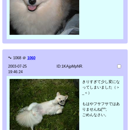
🐾
1068
＠
1060
2003-07-25
ID:1KAjpMpNR.
19:46:24
きりすぎて少し変にな
ってしまいました（＞
_＜）
もはやフサフサではあ
りませんね(^^;
ごめんなさい。