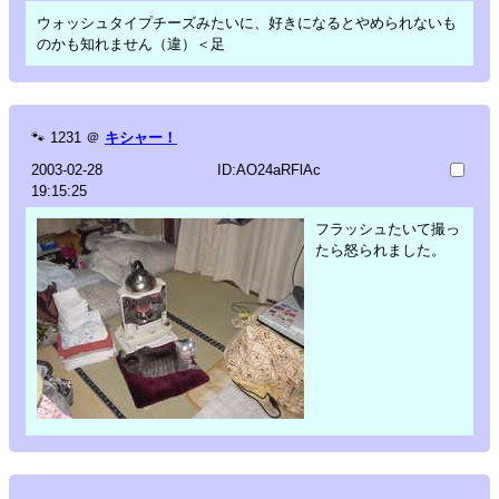
ウォッシュタイプチーズみたいに、好きになるとやめられないも
のかも知れません（違）＜足
🐾
1231
＠
キシャー！
2003-02-28
ID:AO24aRFlAc
19:15:25
フラッシュたいて撮っ
たら怒られました。